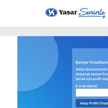
Kariyer Fırsatları
Aday havuzumuzda y
oluşacak kariyer fır
olmak için profil olu
E-mail Adresi