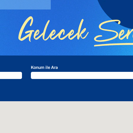
Konum ile Ara